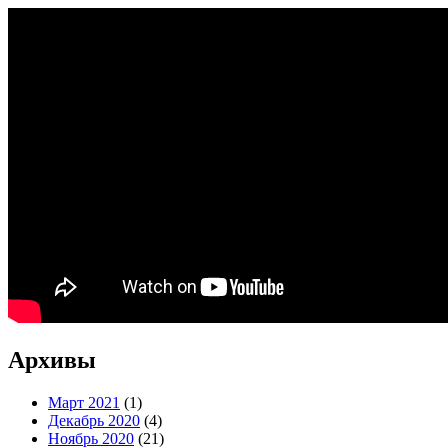
Архивы
Март 2021
(1)
Декабрь 2020
(4)
Ноябрь 2020
(21)