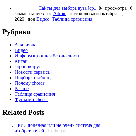
Сайты для выбора вуза [ср...
84 просмотра
|
0
комментариев
|
от
Admin
|
опубликовано октября 11,
2020
|
под
Видео
,
Таблица сравнения
Рубрики
Аналитика
Видео
Информационная безопасность
Китай
коронавирус
Новости сервиса
Подборка таблиц
Почему choser
Разное
Таблица сравнения
Функции choser
Related Posts
ТРИЗ полезная или не очень система для
изобретателей
1
min read