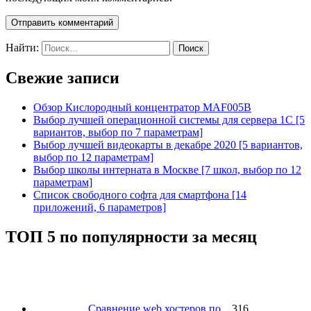
Найти:
Свежие записи
Обзор Кислородный концентратор MAF005B
Выбор лучшей операционной системы для сервера 1С [5
вариантов, выбор по 7 параметрам]
Выбор лучшей видеокарты в декабре 2020 [5 вариантов,
выбор по 12 параметрам]
Выбор школы интерната в Москве [7 школ, выбор по 12
параметрам]
Список свободного софта для смартфона [14
приложений, 6 параметров]
ТОП 5 по популярности за месяц
Сравнение web хостеров по...
316