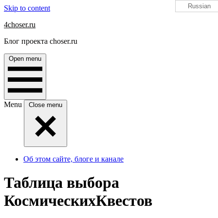
Russian
Skip to content
4choser.ru
Блог проекта choser.ru
Open menu
Menu
Close menu
Об этом сайте, блоге и канале
Таблица выбора
КосмическихКвестов