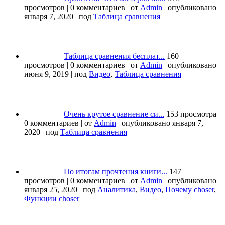
просмотров
|
0 комментариев
|
от
Admin
|
опубликовано
января 7, 2020
|
под
Таблица сравнения
Таблица сравнения бесплат...
160
просмотров
|
0 комментариев
|
от
Admin
|
опубликовано
июня 9, 2019
|
под
Видео
,
Таблица сравнения
Очень крутое сравнение си...
153 просмотра
|
0 комментариев
|
от
Admin
|
опубликовано января 7,
2020
|
под
Таблица сравнения
По итогам прочтения книги...
147
просмотров
|
0 комментариев
|
от
Admin
|
опубликовано
января 25, 2020
|
под
Аналитика
,
Видео
,
Почему choser
,
Функции choser