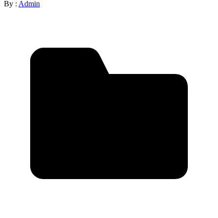
By :
Admin