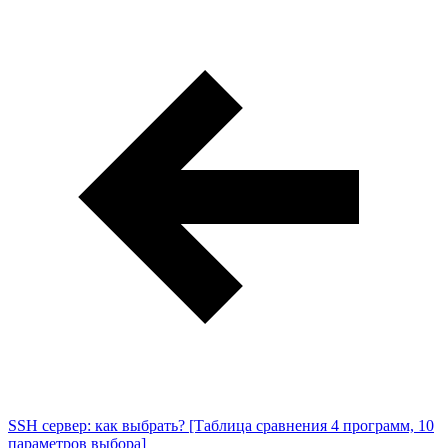
SSH сервер: как выбрать? [Таблица сравнения 4 программ, 10
параметров выбора]