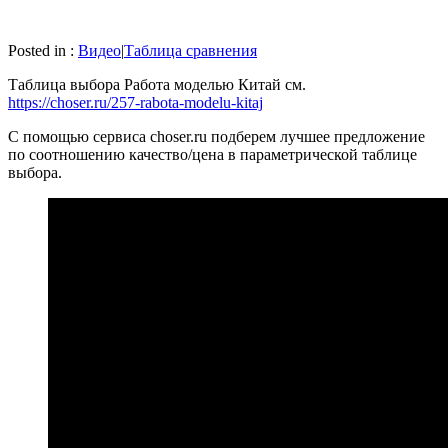
Posted in :
Видео
|
Таблица сравнения
Таблица выбора Работа моделью Китай см.
https://choser.ru/257-rabota-modelu-kitaj
С помощью сервиса choser.ru подберем лучшее предложение
по соотношению качество/цена в параметрической таблице
выбора.