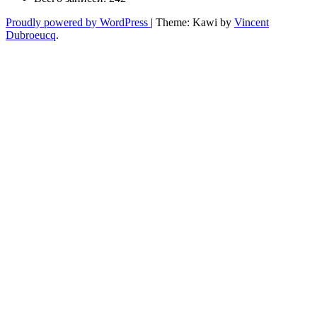
Proudly powered by WordPress
|
Theme: Kawi by
Vincent
Dubroeucq
.