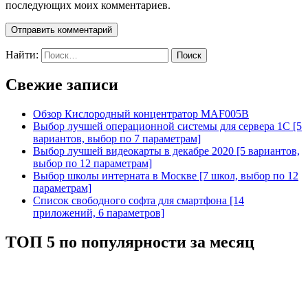
последующих моих комментариев.
Найти:
Свежие записи
Обзор Кислородный концентратор MAF005B
Выбор лучшей операционной системы для сервера 1С [5
вариантов, выбор по 7 параметрам]
Выбор лучшей видеокарты в декабре 2020 [5 вариантов,
выбор по 12 параметрам]
Выбор школы интерната в Москве [7 школ, выбор по 12
параметрам]
Список свободного софта для смартфона [14
приложений, 6 параметров]
ТОП 5 по популярности за месяц