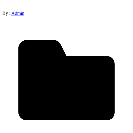
By :
Admin