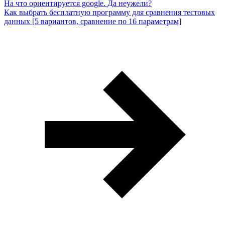
На что ориентируется google. Да неужели?
Как выбрать бесплатную программу для сравнения тестовых
данных [5 вариантов, сравнение по 16 параметрам]