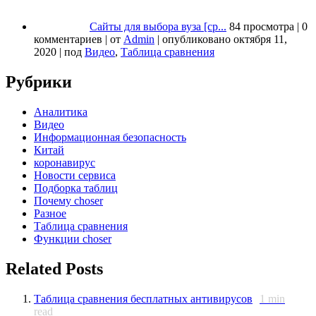
Сайты для выбора вуза [ср...
84 просмотра
|
0
комментариев
|
от
Admin
|
опубликовано октября 11,
2020
|
под
Видео
,
Таблица сравнения
Рубрики
Аналитика
Видео
Информационная безопасность
Китай
коронавирус
Новости сервиса
Подборка таблиц
Почему choser
Разное
Таблица сравнения
Функции choser
Related Posts
Таблица сравнения бесплатных антивирусов
1
min
read