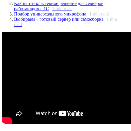
Как найти кластерное решение для серверов,
работающих с 1С
1
min read
Подбор универсального микрофона
1
min read
Выбираем – готовый сервер или самосборка
1
min
read