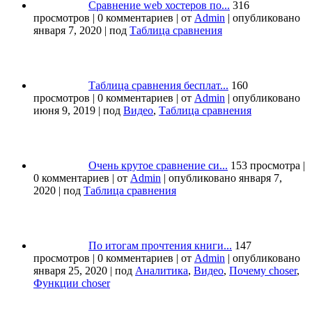
Сравнение web хостеров по...
316
просмотров
|
0 комментариев
|
от
Admin
|
опубликовано
января 7, 2020
|
под
Таблица сравнения
Таблица сравнения бесплат...
160
просмотров
|
0 комментариев
|
от
Admin
|
опубликовано
июня 9, 2019
|
под
Видео
,
Таблица сравнения
Очень крутое сравнение си...
153 просмотра
|
0 комментариев
|
от
Admin
|
опубликовано января 7,
2020
|
под
Таблица сравнения
По итогам прочтения книги...
147
просмотров
|
0 комментариев
|
от
Admin
|
опубликовано
января 25, 2020
|
под
Аналитика
,
Видео
,
Почему choser
,
Функции choser