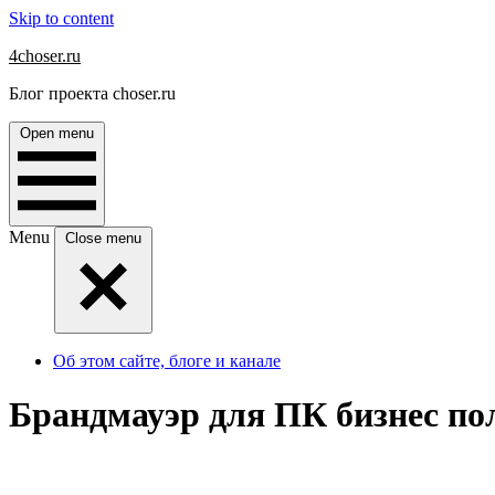
Skip to content
4choser.ru
Блог проекта choser.ru
Open menu
Menu
Close menu
Об этом сайте, блоге и канале
Брандмауэр для ПК бизнес пол