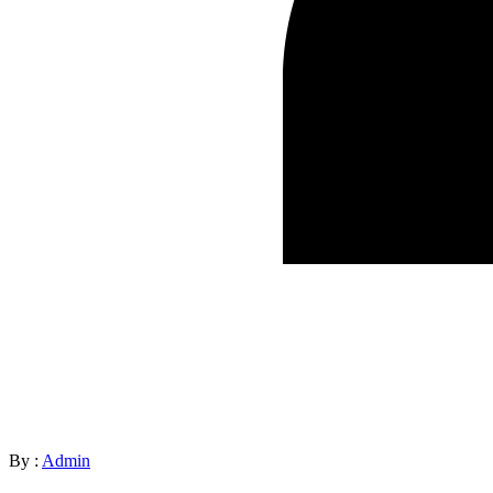
By :
Admin