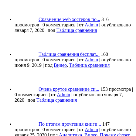
Сравнение web хостеров по...
316
просмотров
|
0 комментариев
|
от
Admin
|
опубликовано
января 7, 2020
|
под
Таблица сравнения
Таблица сравнения бесплат...
160
просмотров
|
0 комментариев
|
от
Admin
|
опубликовано
июня 9, 2019
|
под
Видео
,
Таблица сравнения
Очень крутое сравнение си...
153 просмотра
|
0 комментариев
|
от
Admin
|
опубликовано января 7,
2020
|
под
Таблица сравнения
По итогам прочтения книги...
147
просмотров
|
0 комментариев
|
от
Admin
|
опубликовано
января 25, 2020
|
под
Аналитика
,
Видео
,
Почему choser
,