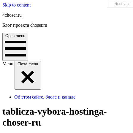
Russian
Skip to content
4choser.ru
Блог проекта choser.ru
Open menu
Menu
Close menu
Об этом сайте, блоге и канале
tablicza-vybora-hostinga-
choser-ru