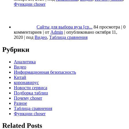
Функции choser
Сайты для выбора вуза [ср...
84 просмотра
|
0
комментариев
|
от
Admin
|
опубликовано октября 11,
2020
|
под
Видео
,
Таблица сравнения
Рубрики
Аналитика
Видео
Информационная безопасность
Китай
коронавирус
Новости сервиса
Подборка таблиц
Почему choser
Разное
Таблица сравнения
Функции choser
Related Posts