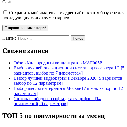
Сайт
Сохранить моё имя, email и адрес сайта в этом браузере для
последующих моих комментариев.
Найти:
Свежие записи
Обзор Кислородный концентратор MAF005B
Выбор лучшей операционной системы для сервера 1С [5
вариантов, выбор по 7 параметрам]
Выбор лучшей видеокарты в декабре 2020 [5 вариантов,
выбор по 12 параметрам]
Выбор школы интерната в Москве [7 школ, выбор по 12
параметрам]
Список свободного софта для смартфона [14
приложений, 6 параметров]
ТОП 5 по популярности за месяц