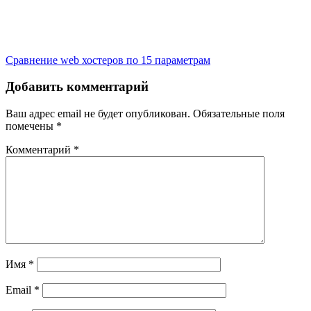
Сравнение web хостеров по 15 параметрам
Добавить комментарий
Ваш адрес email не будет опубликован.
Обязательные поля
помечены
*
Комментарий
*
Имя
*
Email
*