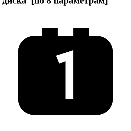
диска [по 8 параметрам]