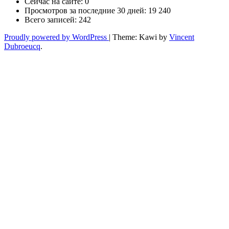
Сейчас на сайте:
0
Просмотров за последние 30 дней:
19 240
Всего записей:
242
Proudly powered by WordPress
|
Theme: Kawi by
Vincent
Dubroeucq
.