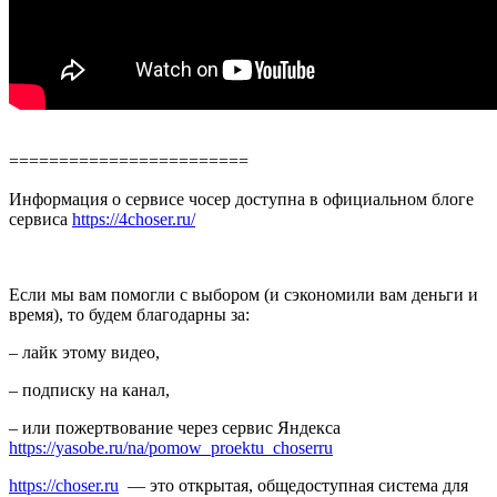
========================
Информация о сервисе чосер доступна в официальном блоге
сервиса
https://4choser.ru/
Если мы вам помогли с выбором (и сэкономили вам деньги и
время), то будем благодарны за:
– лайк этому видео,
– подписку на канал,
– или пожертвование через сервис Яндекса
https://yasobe.ru/na/pomow_proektu_choserru
https://choser.ru
— это открытая, общедоступная система для