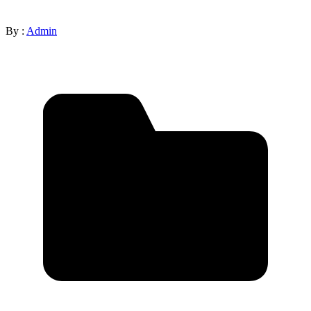
By :
Admin