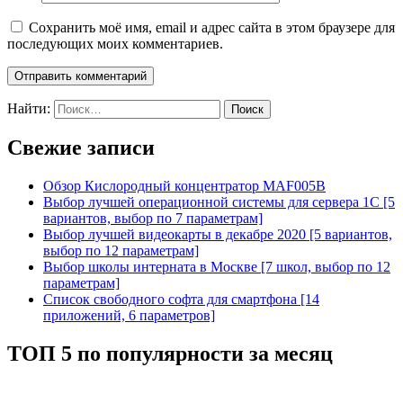
Сохранить моё имя, email и адрес сайта в этом браузере для
последующих моих комментариев.
Найти:
Свежие записи
Обзор Кислородный концентратор MAF005B
Выбор лучшей операционной системы для сервера 1С [5
вариантов, выбор по 7 параметрам]
Выбор лучшей видеокарты в декабре 2020 [5 вариантов,
выбор по 12 параметрам]
Выбор школы интерната в Москве [7 школ, выбор по 12
параметрам]
Список свободного софта для смартфона [14
приложений, 6 параметров]
ТОП 5 по популярности за месяц