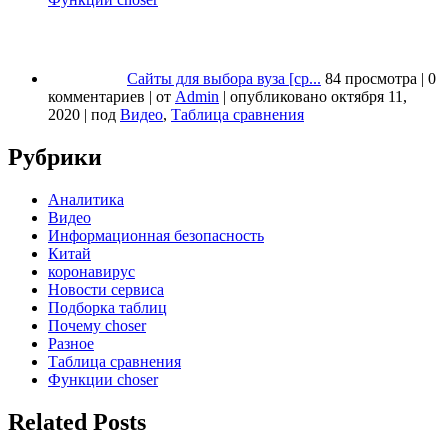
Сайты для выбора вуза [ср...
84 просмотра
|
0
комментариев
|
от
Admin
|
опубликовано октября 11,
2020
|
под
Видео
,
Таблица сравнения
Рубрики
Аналитика
Видео
Информационная безопасность
Китай
коронавирус
Новости сервиса
Подборка таблиц
Почему choser
Разное
Таблица сравнения
Функции choser
Related Posts