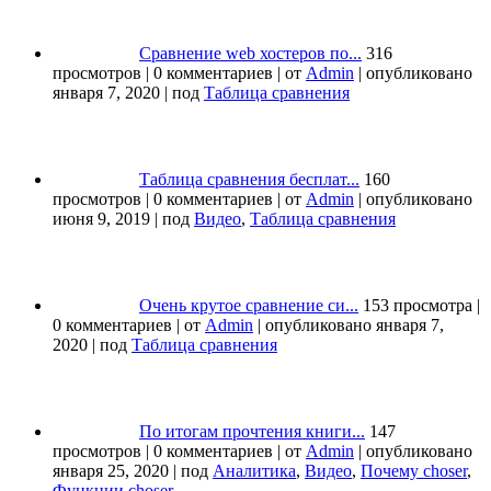
Сравнение web хостеров по...
316
просмотров
|
0 комментариев
|
от
Admin
|
опубликовано
января 7, 2020
|
под
Таблица сравнения
Таблица сравнения бесплат...
160
просмотров
|
0 комментариев
|
от
Admin
|
опубликовано
июня 9, 2019
|
под
Видео
,
Таблица сравнения
Очень крутое сравнение си...
153 просмотра
|
0 комментариев
|
от
Admin
|
опубликовано января 7,
2020
|
под
Таблица сравнения
По итогам прочтения книги...
147
просмотров
|
0 комментариев
|
от
Admin
|
опубликовано
января 25, 2020
|
под
Аналитика
,
Видео
,
Почему choser
,
Функции choser