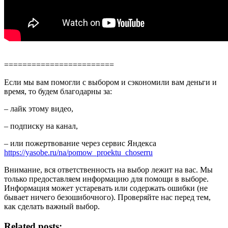
========================
Если мы вам помогли с выбором и сэкономили вам деньги и
время, то будем благодарны за:
– лайк этому видео,
– подписку на канал,
– или пожертвование через сервис Яндекса
https://yasobe.ru/na/pomow_proektu_choserru
Внимание, вся ответственность на выбор лежит на вас. Мы
только предоставляем информацию для помощи в выборе.
Информация может устаревать или содержать ошибки (не
бывает ничего безошибочного). Проверяйте нас перед тем,
как сделать важный выбор.
Related posts: