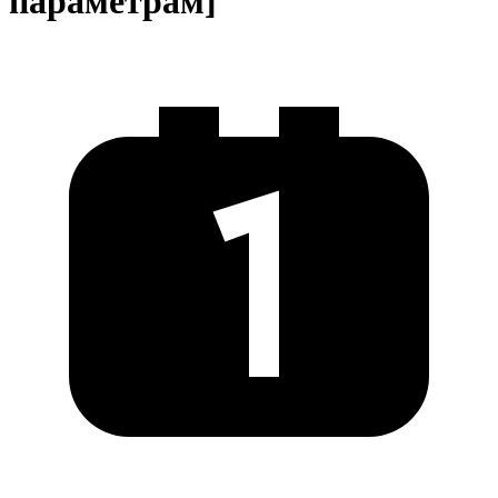
параметрам]