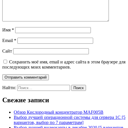
Имя
*
Email
*
Сайт
Сохранить моё имя, email и адрес сайта в этом браузере для
последующих моих комментариев.
Найти:
Свежие записи
Обзор Кислородный концентратор MAF005B
Выбор лучшей операционной системы для сервера 1С [5
вариантов, выбор по 7 параметрам]
Выбор лучшей видеокарты в декабре 2020 [5 вариантов,