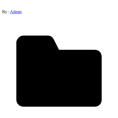
By :
Admin