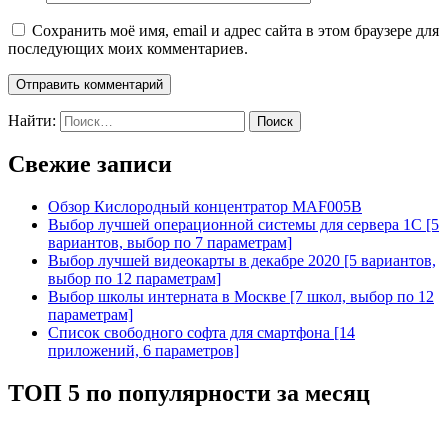
Сохранить моё имя, email и адрес сайта в этом браузере для
последующих моих комментариев.
Найти:
Свежие записи
Обзор Кислородный концентратор MAF005B
Выбор лучшей операционной системы для сервера 1С [5
вариантов, выбор по 7 параметрам]
Выбор лучшей видеокарты в декабре 2020 [5 вариантов,
выбор по 12 параметрам]
Выбор школы интерната в Москве [7 школ, выбор по 12
параметрам]
Список свободного софта для смартфона [14
приложений, 6 параметров]
ТОП 5 по популярности за месяц