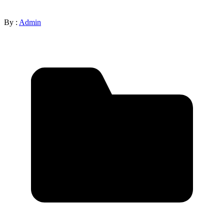
By :
Admin