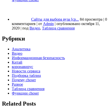
Сайты для выбора вуза [ср...
84 просмотра
|
0
комментариев
|
от
Admin
|
опубликовано октября 11,
2020
|
под
Видео
,
Таблица сравнения
Рубрики
Аналитика
Видео
Информационная безопасность
Китай
коронавирус
Новости сервиса
Подборка таблиц
Почему choser
Разное
Таблица сравнения
Функции choser
Related Posts