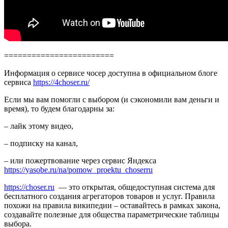
========================
Информация о сервисе чосер доступна в официальном блоге
сервиса
https://4choser.ru/
Если мы вам помогли с выбором (и сэкономили вам деньги и
время), то будем благодарны за:
– лайк этому видео,
– подписку на канал,
– или пожертвование через сервис Яндекса
https://yasobe.ru/na/pomow_proektu_choserru
https://choser.ru
— это открытая, общедоступная система для
бесплатного создания агрегаторов товаров и услуг. Правила
похожи на правила википедии – оставайтесь в рамках закона,
создавайте полезные для общества параметрические таблицы
выбора.