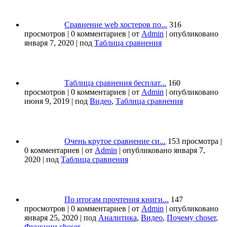
Сравнение web хостеров по...
316
просмотров
|
0 комментариев
|
от
Admin
|
опубликовано
января 7, 2020
|
под
Таблица сравнения
Таблица сравнения бесплат...
160
просмотров
|
0 комментариев
|
от
Admin
|
опубликовано
июня 9, 2019
|
под
Видео
,
Таблица сравнения
Очень крутое сравнение си...
153 просмотра
|
0 комментариев
|
от
Admin
|
опубликовано января 7,
2020
|
под
Таблица сравнения
По итогам прочтения книги...
147
просмотров
|
0 комментариев
|
от
Admin
|
опубликовано
января 25, 2020
|
под
Аналитика
,
Видео
,
Почему choser
,
Функции choser