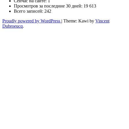
Сейчас на сайте:
1
Просмотров за последние 30 дней:
19 613
Всего записей:
242
Proudly powered by WordPress
|
Theme: Kawi by
Vincent
Dubroeucq
.