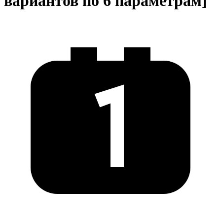
вариантов по 6 параметрам]