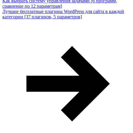
Как выбрать систему управления задачами [6 программ,
сравнение по 12 параметрам]
Лучшие бесплатные плагины WordPress для сайта в каждой
категории [37 плагинов, 5 параметров]