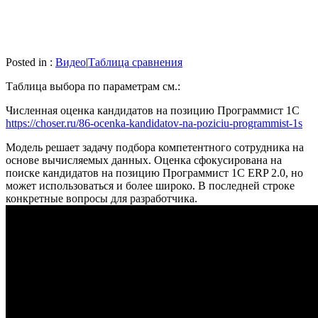
Posted in :
Видео
|
Таблица сравнения
Таблица выбора по параметрам см.:
Численная оценка кандидатов на позицию Программист 1С
https://choser.ru/86-ocenka-kandidatov-na-poziciu-programmist-1s
Модель решает задачу подбора компетентного сотрудника на
основе вычисляемых данных. Оценка сфокусирована на
поиске кандидатов на позицию Программист 1С ERP 2.0, но
может использоваться и более широко. В последней строке
конкретные вопросы для разработчика.