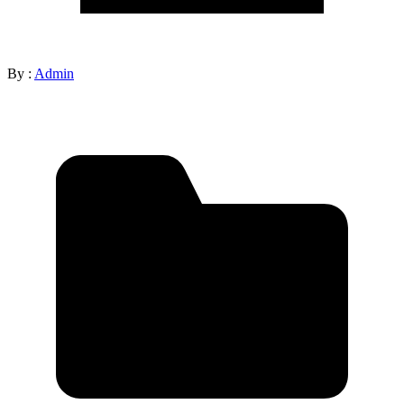
By :
Admin