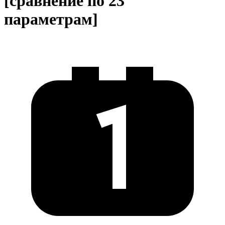
[сравнение по 23
параметрам]