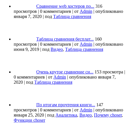
Сравнение web хостеров по...
316
просмотров
|
0 комментариев
|
от
Admin
|
опубликовано
января 7, 2020
|
под
Таблица сравнения
Таблица сравнения бесплат...
160
просмотров
|
0 комментариев
|
от
Admin
|
опубликовано
июня 9, 2019
|
под
Видео
,
Таблица сравнения
Очень крутое сравнение си...
153 просмотра
|
0 комментариев
|
от
Admin
|
опубликовано января 7,
2020
|
под
Таблица сравнения
По итогам прочтения книги...
147
просмотров
|
0 комментариев
|
от
Admin
|
опубликовано
января 25, 2020
|
под
Аналитика
,
Видео
,
Почему choser
,
Функции choser