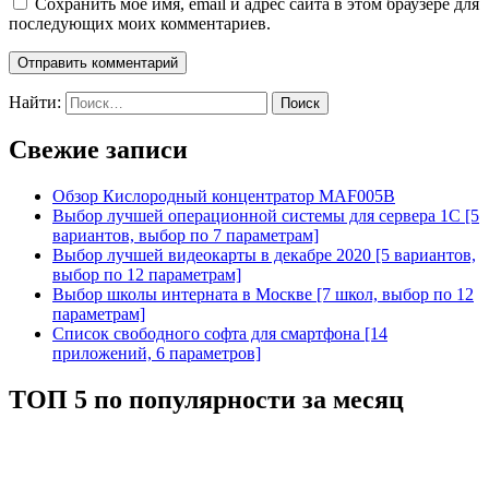
Сохранить моё имя, email и адрес сайта в этом браузере для
последующих моих комментариев.
Найти:
Свежие записи
Обзор Кислородный концентратор MAF005B
Выбор лучшей операционной системы для сервера 1С [5
вариантов, выбор по 7 параметрам]
Выбор лучшей видеокарты в декабре 2020 [5 вариантов,
выбор по 12 параметрам]
Выбор школы интерната в Москве [7 школ, выбор по 12
параметрам]
Список свободного софта для смартфона [14
приложений, 6 параметров]
ТОП 5 по популярности за месяц