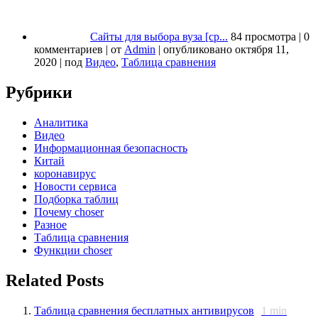
Сайты для выбора вуза [ср...
84 просмотра
|
0
комментариев
|
от
Admin
|
опубликовано октября 11,
2020
|
под
Видео
,
Таблица сравнения
Рубрики
Аналитика
Видео
Информационная безопасность
Китай
коронавирус
Новости сервиса
Подборка таблиц
Почему choser
Разное
Таблица сравнения
Функции choser
Related Posts
Таблица сравнения бесплатных антивирусов
1
min