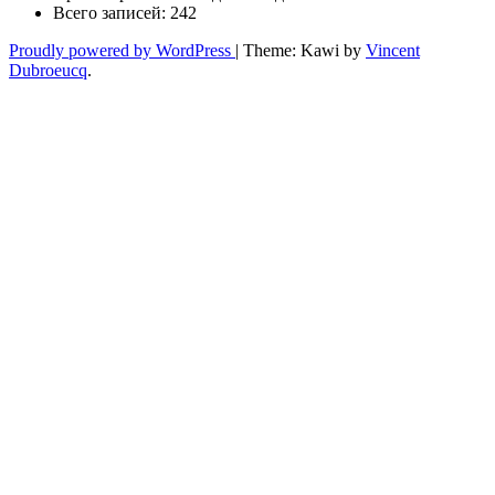
Всего записей:
242
Proudly powered by WordPress
|
Theme: Kawi by
Vincent
Dubroeucq
.