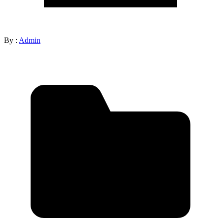
By :
Admin