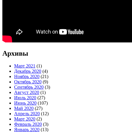
Архивы
Март 2021
(1)
Декабрь 2020
(4)
Ноябрь 2020
(21)
Октябрь 2020
(9)
Сентябрь 2020
(3)
Август 2020
(1)
Июль 2020
(27)
Июнь 2020
(107)
Май 2020
(27)
Апрель 2020
(12)
Март 2020
(2)
Февраль 2020
(3)
Январь 2020
(13)