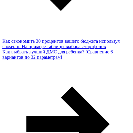
Как сэкономить 30 процентов вашего бюджета используя
choser.ru. На примере таблицы выбора смартфонов
Как выбрать лучший ДМС для ребенка? [Сравнение 6
вариантов по 32 параметрам]