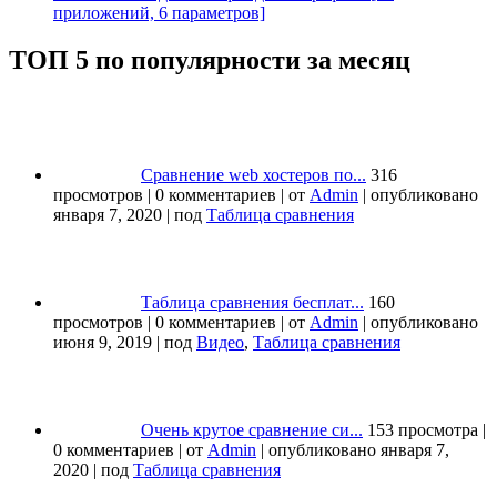
приложений, 6 параметров]
ТОП 5 по популярности за месяц
Сравнение web хостеров по...
316
просмотров
|
0 комментариев
|
от
Admin
|
опубликовано
января 7, 2020
|
под
Таблица сравнения
Таблица сравнения бесплат...
160
просмотров
|
0 комментариев
|
от
Admin
|
опубликовано
июня 9, 2019
|
под
Видео
,
Таблица сравнения
Очень крутое сравнение си...
153 просмотра
|
0 комментариев
|
от
Admin
|
опубликовано января 7,
2020
|
под
Таблица сравнения