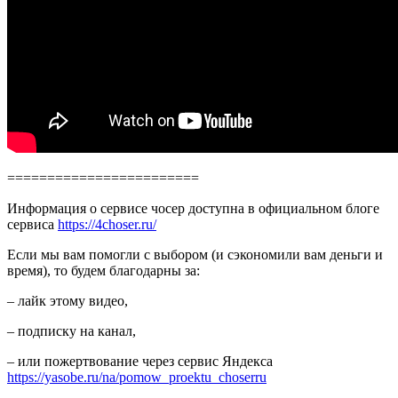
========================
Информация о сервисе чосер доступна в официальном блоге
сервиса
https://4choser.ru/
Если мы вам помогли с выбором (и сэкономили вам деньги и
время), то будем благодарны за:
– лайк этому видео,
– подписку на канал,
– или пожертвование через сервис Яндекса
https://yasobe.ru/na/pomow_proektu_choserru