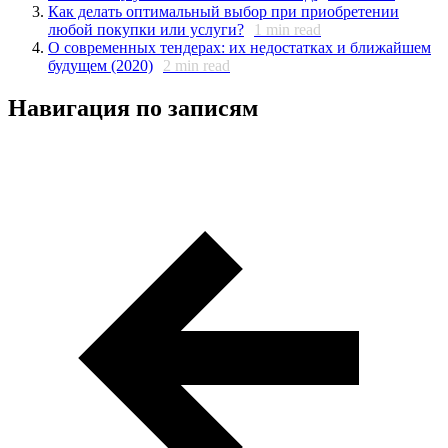
Как делать оптимальный выбор при приобретении
любой покупки или услуги?
1
min read
О современных тендерах: их недостатках и ближайшем
будущем (2020)
2
min read
Навигация по записям