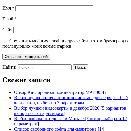
Имя
*
Email
*
Сайт
Сохранить моё имя, email и адрес сайта в этом браузере для
последующих моих комментариев.
Найти:
Свежие записи
Обзор Кислородный концентратор MAF005B
Выбор лучшей операционной системы для сервера 1С [5
вариантов, выбор по 7 параметрам]
Выбор лучшей видеокарты в декабре 2020 [5 вариантов,
выбор по 12 параметрам]
Выбор школы интерната в Москве [7 школ, выбор по 12
параметрам]
Список свободного софта для смартфона [14